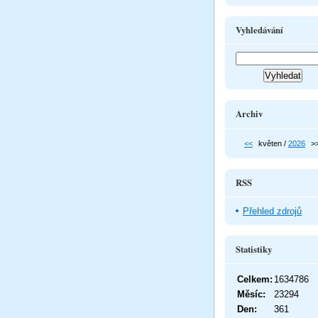
Vyhledávání
Archiv
<<
květen /
2026
>
RSS
Přehled zdrojů
Statistiky
Celkem:
1634786
Měsíc:
23294
Den:
361