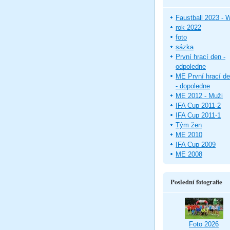
Faustball 2023 -
rok 2022
foto
sázka
První hrací den -
odpoledne
ME První hrací d
- dopoledne
ME 2012 - Muži
IFA Cup 2011-2
IFA Cup 2011-1
Tým žen
ME 2010
IFA Cup 2009
ME 2008
Poslední fotografie
Foto 2026