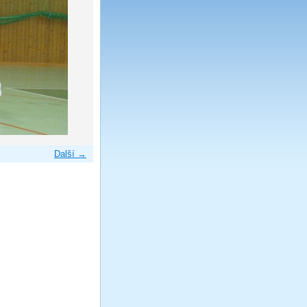
Další →