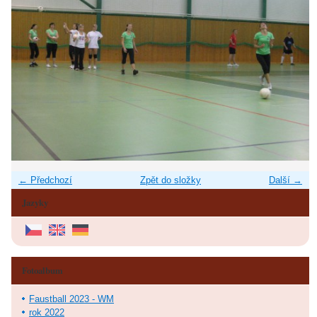
← Předchozí
Zpět do složky
Další →
Jazyky
Fotoalbum
Faustball 2023 - WM
rok 2022