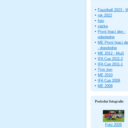
Faustball 2023 -
rok 2022
foto
sázka
První hrací den -
odpoledne
ME První hrací d
- dopoledne
ME 2012 - Muži
IFA Cup 2011-2
IFA Cup 2011-1
Tým žen
ME 2010
IFA Cup 2009
ME 2008
Poslední fotografie
Foto 2026