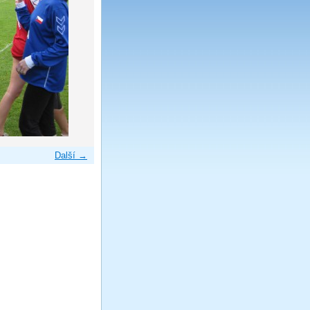
Další →