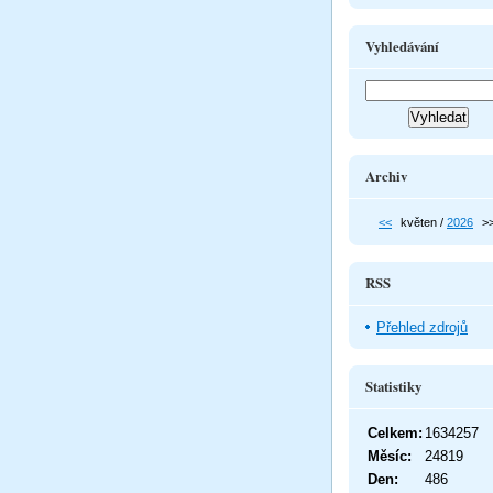
Vyhledávání
Archiv
<<
květen /
2026
>
RSS
Přehled zdrojů
Statistiky
Celkem:
1634257
Měsíc:
24819
Den:
486