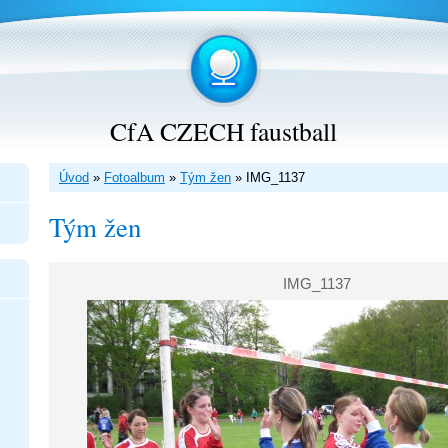
CfA CZECH faustball
Úvod
»
Fotoalbum
»
Tým žen
»
IMG_1137
Tým žen
IMG_1137