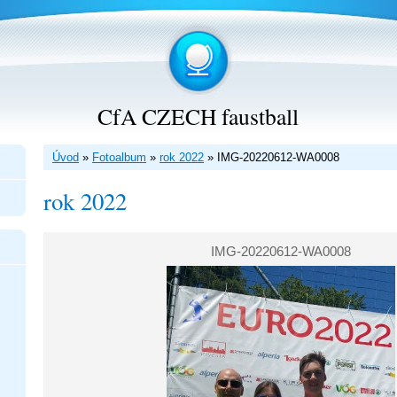
CfA CZECH faustball
Úvod
»
Fotoalbum
»
rok 2022
»
IMG-20220612-WA0008
rok 2022
IMG-20220612-WA0008