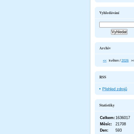
Vyhledávání
Archiv
<<
květen /
2026
>
RSS
Přehled zdrojů
Statistiky
Celkem:
1636017
Měsíc:
21708
Den:
593