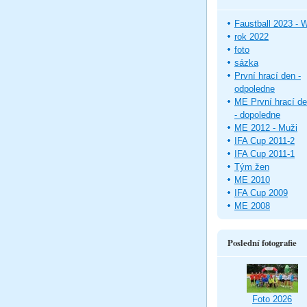
Faustball 2023 -
rok 2022
foto
sázka
První hrací den -
odpoledne
ME První hrací d
- dopoledne
ME 2012 - Muži
IFA Cup 2011-2
IFA Cup 2011-1
Tým žen
ME 2010
IFA Cup 2009
ME 2008
Poslední fotografie
Foto 2026