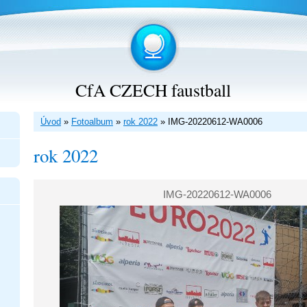
CfA CZECH faustball
Úvod
»
Fotoalbum
»
rok 2022
»
IMG-20220612-WA0006
rok 2022
IMG-20220612-WA0006