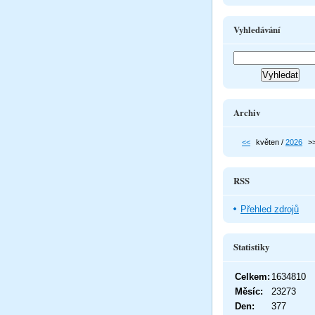
Vyhledávání
Archiv
<<
květen /
2026
>
RSS
Přehled zdrojů
Statistiky
Celkem:
1634810
Měsíc:
23273
Den:
377