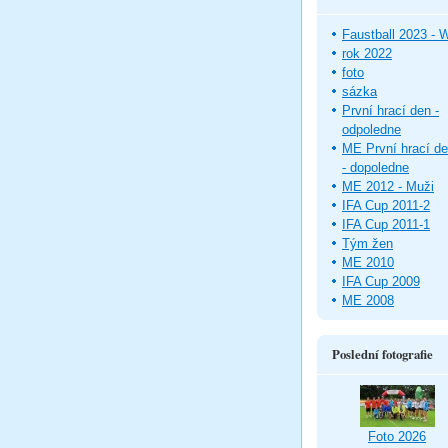
Faustball 2023 -
rok 2022
foto
sázka
První hrací den -
odpoledne
ME První hrací d
- dopoledne
ME 2012 - Muži
IFA Cup 2011-2
IFA Cup 2011-1
Tým žen
ME 2010
IFA Cup 2009
ME 2008
Poslední fotografie
Foto 2026