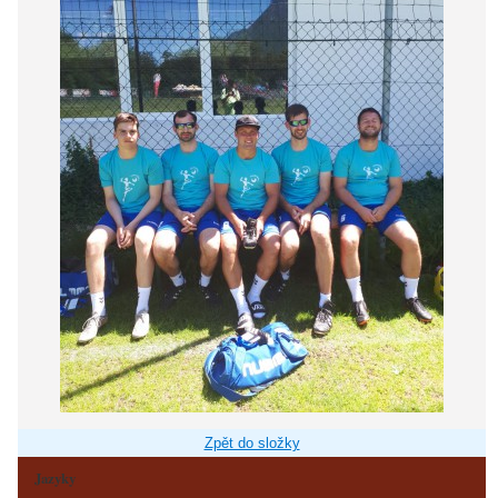
Zpět do složky
Jazyky