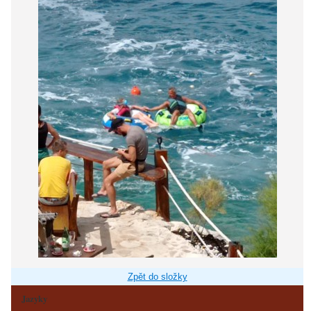
Zpět do složky
Jazyky