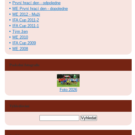
První hrací den - odpoledne
ME První hrací den - dopoledne
ME 2012 - Muži
IFA Cup 2011-2
IFA Cup 2011-1
Tým žen
ME 2010
IFA Cup 2009
ME 2008
Poslední fotografie
Foto 2026
Vyhledávání