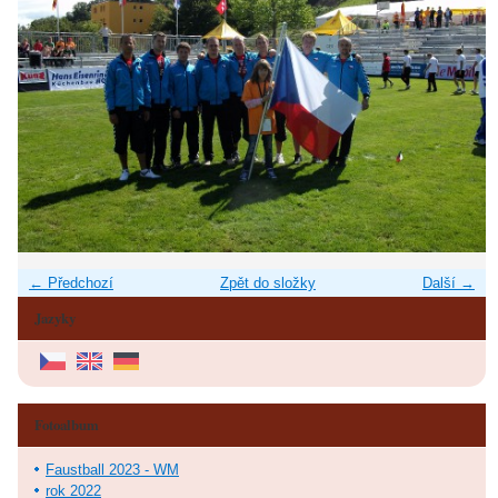
← Předchozí
Zpět do složky
Další →
Jazyky
Fotoalbum
Faustball 2023 - WM
rok 2022