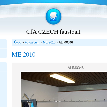
CfA CZECH faustball
Úvod
»
Fotoalbum
»
ME 2010
»
ALIM0346
ME 2010
ALIM0346