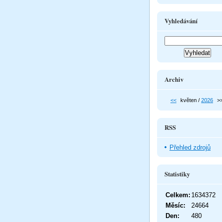
Vyhledávání
Archiv
<<
květen /
2026
>
RSS
Přehled zdrojů
Statistiky
Celkem:
1634372
Měsíc:
24664
Den:
480