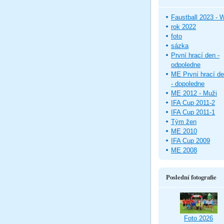
Faustball 2023 -
rok 2022
foto
sázka
První hrací den -
odpoledne
ME První hrací d
- dopoledne
ME 2012 - Muži
IFA Cup 2011-2
IFA Cup 2011-1
Tým žen
ME 2010
IFA Cup 2009
ME 2008
Poslední fotografie
Foto 2026