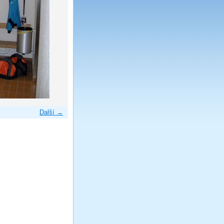
Další →