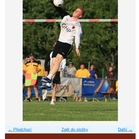
← Předchozí
Zpět do složky
Další →