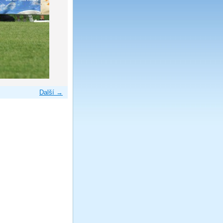
Další →