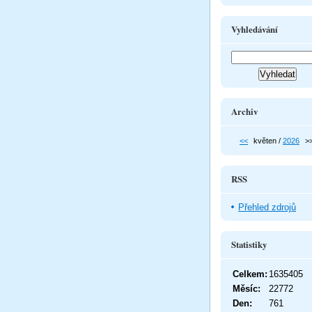
Vyhledávání
Archiv
<<
květen /
2026
>
RSS
Přehled zdrojů
Statistiky
Celkem:
1635405
Měsíc:
22772
Den:
761