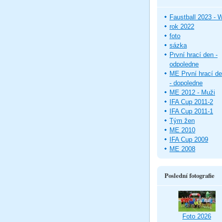
Faustball 2023 -
rok 2022
foto
sázka
První hrací den -
odpoledne
ME První hrací d
- dopoledne
ME 2012 - Muži
IFA Cup 2011-2
IFA Cup 2011-1
Tým žen
ME 2010
IFA Cup 2009
ME 2008
Poslední fotografie
Foto 2026