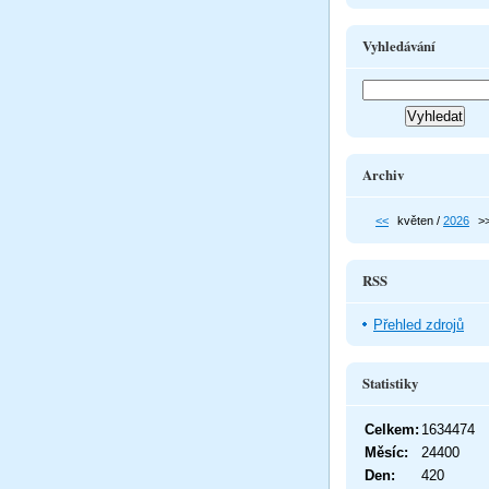
Vyhledávání
Archiv
<<
květen /
2026
>
RSS
Přehled zdrojů
Statistiky
Celkem:
1634474
Měsíc:
24400
Den:
420