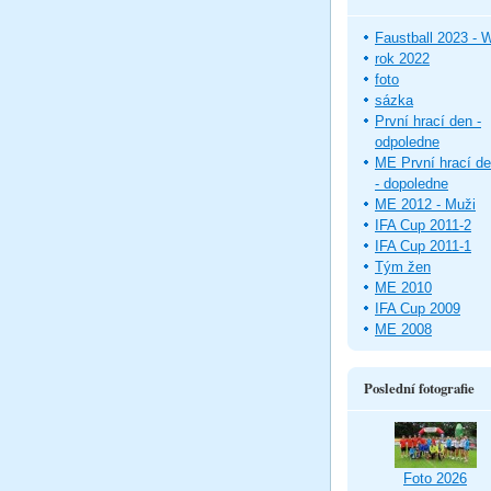
Faustball 2023 -
rok 2022
foto
sázka
První hrací den -
odpoledne
ME První hrací d
- dopoledne
ME 2012 - Muži
IFA Cup 2011-2
IFA Cup 2011-1
Tým žen
ME 2010
IFA Cup 2009
ME 2008
Poslední fotografie
Foto 2026