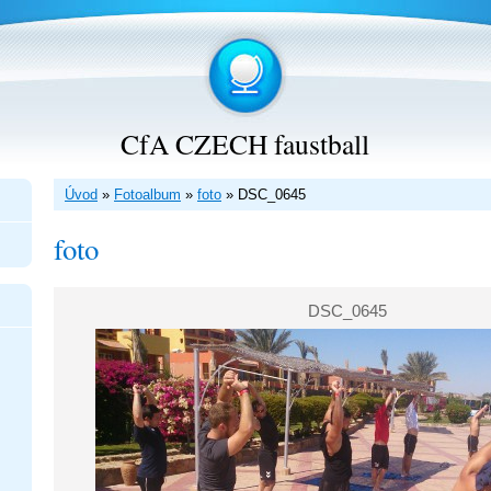
CfA CZECH faustball
Úvod
»
Fotoalbum
»
foto
»
DSC_0645
foto
DSC_0645