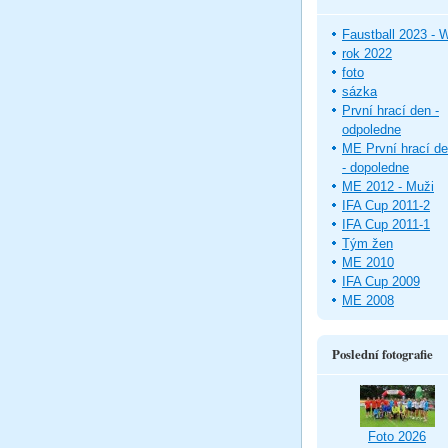
Faustball 2023 -
rok 2022
foto
sázka
První hrací den -
odpoledne
ME První hrací d
- dopoledne
ME 2012 - Muži
IFA Cup 2011-2
IFA Cup 2011-1
Tým žen
ME 2010
IFA Cup 2009
ME 2008
Poslední fotografie
Foto 2026