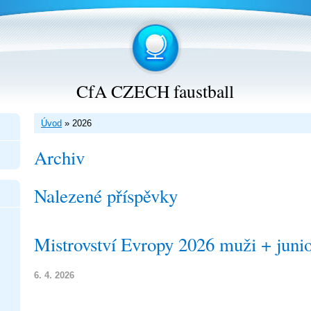
CfA CZECH faustball
Úvod
»
2026
Archiv
Nalezené příspěvky
Mistrovství Evropy 2026 muži + juni
6. 4. 2026