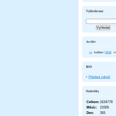
Vyhledávání
Archiv
<<
květen /
2026
>
RSS
Přehled zdrojů
Statistiky
Celkem:
1634778
Měsíc:
23305
Den:
355