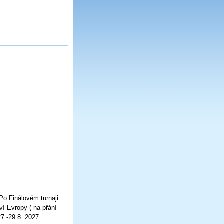
Po Finálovém turnaji
ví Evropy ( na přání
27.-29.8. 2027.