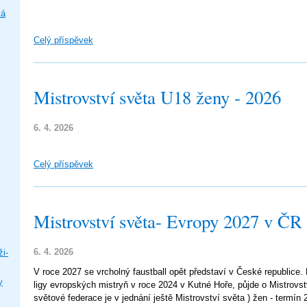
ká
Celý příspěvek
Mistrovství světa U18 ženy - 2026
6. 4. 2026
Celý příspěvek
Mistrovství světa- Evropy 2027 v ČR
6. 4. 2026
i-
V roce 2027 se vrcholný faustball opět představí v České republice. 
y
ligy evropských mistryň v roce 2024 v Kutné Hoře, půjde o Mistrovst
světové federace je v jednání ještě Mistrovství světa ) žen - termín 