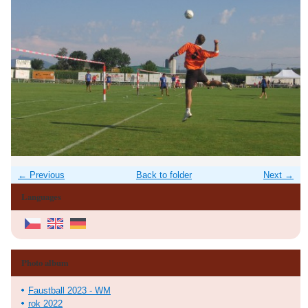
← Previous
Back to folder
Next →
Languages
Photo album
Faustball 2023 - WM
rok 2022