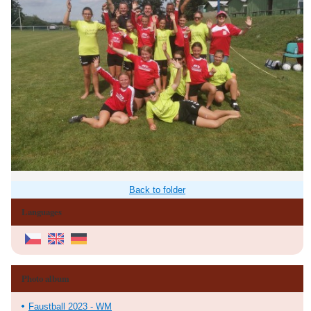
Back to folder
Languages
Photo album
Faustball 2023 - WM