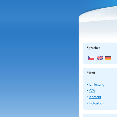
Sprachen
Menü
Einleitung
CfA
Kontakt
Fotoalbum