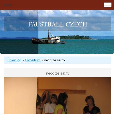
Menü
FAUSTBALL CZECH
Einleitung
»
Fotoalbum
»
něco ze šatny
něco ze šatny