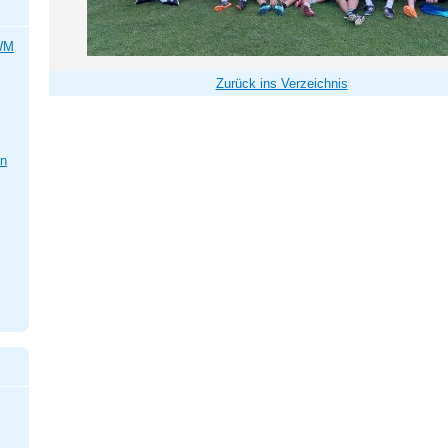
 WM
Zurück ins Verzeichnis
en