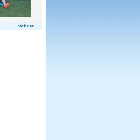
nächstes →