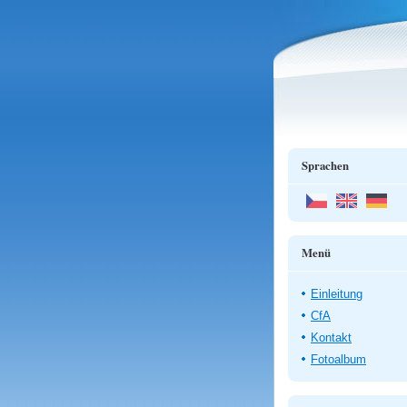
Sprachen
Menü
Einleitung
CfA
Kontakt
Fotoalbum