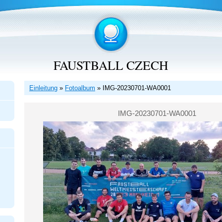
FAUSTBALL CZECH
Einleitung
»
Fotoalbum
»
IMG-20230701-WA0001
IMG-20230701-WA0001