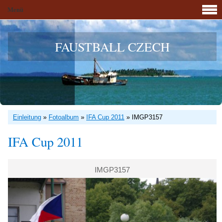
Menü
FAUSTBALL CZECH
Einleitung
»
Fotoalbum
»
IFA Cup 2011
»
IMGP3157
IFA Cup 2011
IMGP3157