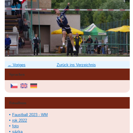
← Voriges
Zurück ins Verzeichnis
Sprachen
Fotoalbum
Faustball 2023 - WM
rok 2022
foto
sázka