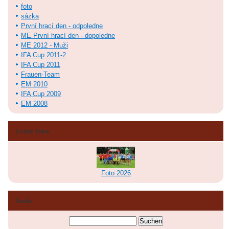
foto
sázka
První hrací den - odpoledne
ME První hrací den - dopoledne
ME 2012 - Muži
IFA Cup 2011-2
IFA Cup 2011
Frauen-Team
EM 2010
IFA Cup 2009
EM 2008
Letzte Fotos
Foto 2026
Suche