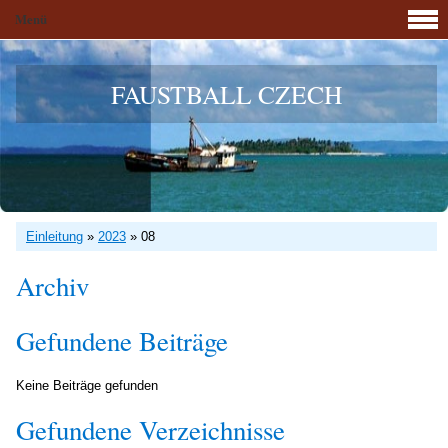
Menü
FAUSTBALL CZECH
Einleitung
»
2023
»
08
Archiv
Gefundene Beiträge
Keine Beiträge gefunden
Gefundene Verzeichnisse